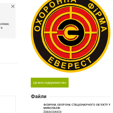
ніями;
та
Це моє підприємство
Файли
ФІЗИЧНА ОХОРОНА СТАЦІОНАРНОГО ОБ'ЄКТУ У
МИКОЛАЄВІ
Завантажити