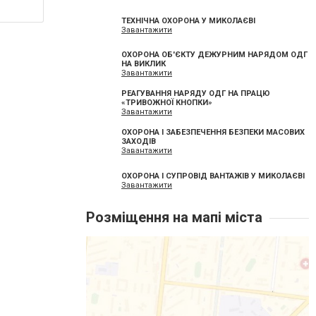
ТЕХНІЧНА ОХОРОНА У МИКОЛАЄВІ
Завантажити
ОХОРОНА ОБ'ЄКТУ ДЕЖУРНИМ НАРЯДОМ ОДГ
НА ВИКЛИК
Завантажити
РЕАГУВАННЯ НАРЯДУ ОДГ НА ПРАЦЮ
«ТРИВОЖНОЇ КНОПКИ»
Завантажити
ОХОРОНА І ЗАБЕЗПЕЧЕННЯ БЕЗПЕКИ МАСОВИХ
ЗАХОДІВ
Завантажити
ОХОРОНА І СУПРОВІД ВАНТАЖІВ У МИКОЛАЄВІ
Завантажити
Розміщення на мапі міста