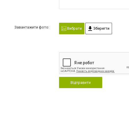
Завантажити фото:
Вибрати
Зберегти
Відправити