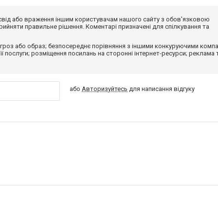
досвід або враження іншим користувачам нашого сайту з обов'язковою
ийняти правильне рішення. Коментарі призначені для спілкування та
гроз або образ; безпосереднє порівняння з іншими конкуруючими компа
 її послуги; розміщення посилань на сторонні інтернет-ресурси; реклама 
або
Авторизуйтесь
для написання відгуку